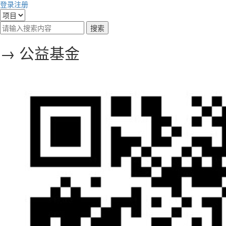
登录
注册
→ 公益基金