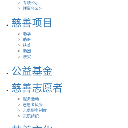
专项公示
理事会公告
慈善项目
助学
助医
扶贫
助困
赈灾
公益基金
慈善志愿者
服务活动
志愿者风采
志愿服务制度
志愿组织