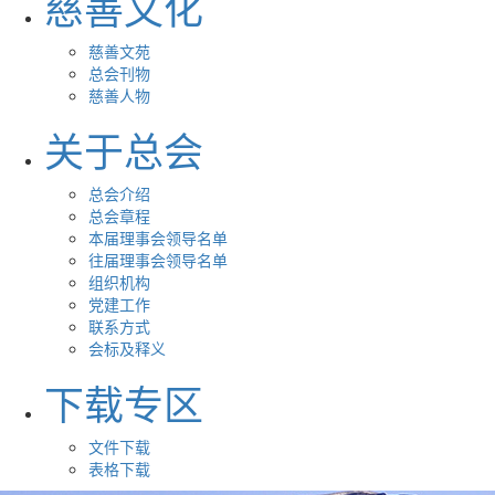
慈善文化
慈善文苑
总会刊物
慈善人物
关于总会
总会介绍
总会章程
本届理事会领导名单
往届理事会领导名单
组织机构
党建工作
联系方式
会标及释义
下载专区
文件下载
表格下载