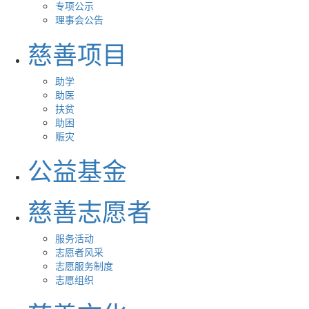
专项公示
理事会公告
慈善项目
助学
助医
扶贫
助困
赈灾
公益基金
慈善志愿者
服务活动
志愿者风采
志愿服务制度
志愿组织