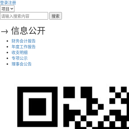
登录
注册
→ 信息公开
财务会计报告
年度工作报告
收支明细
专项公示
理事会公告