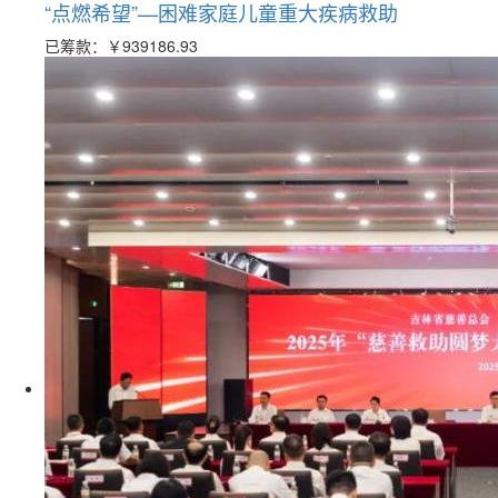
“点燃希望”—困难家庭儿童重大疾病救助
已筹款：
￥939186.93