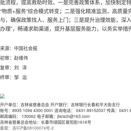
批流程，提高救助时效。一是完善政策体系，加快制定
“物质+服务”综合模式转变；二是强化精准监测，高质
与，确保政策找人、服务上门；三是提升治理效能，深入
办理”，畅通求助渠道，提升基层服务能力，以务实举措
来源：中国社会报
初审：赵维伟
复审：刘
泽
终审：邹
运
开户单位：吉林省慈善总会 开户银行：吉林银行长春和平大街支行
账号：8935 1094 4300 0001 咨询电话： 0431-89152037 传真：0431-8
邮政编码： 130062 电子邮箱：jlscszh@163.com
吉林省慈善总会地址：长春市绿园区普阳街1616号
备案：吉ICP备08100074号-2