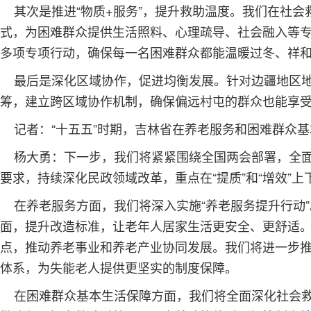
其次是推进“物质+服务”，提升救助温度。我们在社会
式，为困难群众提供生活照料、心理疏导、社会融入等
多项专项行动，确保每一名困难群众都能温暖过冬、祥
最后是深化区域协作，促进均衡发展。针对边疆地区地
筹，建立跨区域协作机制，确保偏远村屯的群众也能享
记者：“十五五”时期，吉林省在养老服务和困难群众基
杨大勇：下一步，我们将紧紧围绕全国两会部署，全面
要求，持续深化民政领域改革，重点在“提质”和“增效”上
在养老服务方面，我们将深入实施“养老服务提升行动
面，提升改造标准，让老年人居家生活更安全、更舒适
点，推动养老事业和养老产业协同发展。我们将进一步
体系，为失能老人提供更坚实的制度保障。
在困难群众基本生活保障方面，我们将全面深化社会救