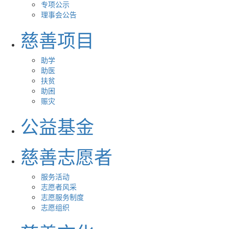
专项公示
理事会公告
慈善项目
助学
助医
扶贫
助困
赈灾
公益基金
慈善志愿者
服务活动
志愿者风采
志愿服务制度
志愿组织