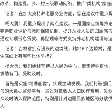
改革，构建县、乡、村三级联动网络，推广“类机构”家庭
记者：在加大支持养老服务业方面，您在建议中重点提
杨大勇：我重点提出了两点建议。一是国家应统筹推进
完善职业评价与激励保障机制，提升从业人员的归属感
通过专项低息贷款、再贴现等方式支持养老机构建设与
记者：吉林省拥有漫长的边境线，辖216个边境村，
生底线上有哪些具体举措？
杨大勇：我们始终坚持以人民为中心，聚焦特殊群体，
求助有门、受助及时。
首先是实施“精准画像”，实现主动发现。我们打破部
与的大数据监测平台。通过对低收入人口医疗费用、失业登
众及时纳入保障范围，特别是针对边疆民族地区的分散
人。