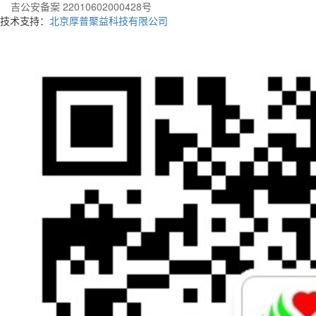
吉公安备案 22010602000428号
技术支持：
北京厚普聚益科技有限公司