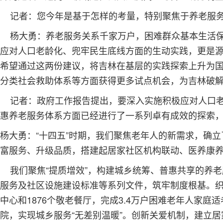
记者：您今年是基于怎样的考量，特别聚焦于养老服务
杨大勇：养老服务关系千家万户，困难群众基本生活保
应对人口老龄化、兜牢民生底线方面的生动实践，更是
希望通过这两份建议，将吉林在基层的实践探索上升为国
分类社会救助体系等方面获得更多试点机会，为吉林破
记者：政府工作报告提出，要深入实施积极应对人口老
惠养老服务体系方面已经进行了一系列卓有成效的探索
杨大勇：“十四五”时期，我们聚焦老年人的新需求，确立
富服务、升级品质，搭建起居家社区机构联动、医养康养融
我们聚焦“提质增效”，构建城乡统筹、普惠共享的养
服务及社区设施建设标准等系列文件，筑牢制度根基。织
中心和1876个敬老餐厅，完成3.4万户困难老年人家
院，实现城乡服务“无差别温暖”。创新关爱机制，建立居