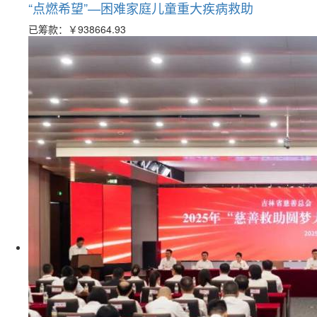
“点燃希望”—困难家庭儿童重大疾病救助
已筹款：
￥938664.93