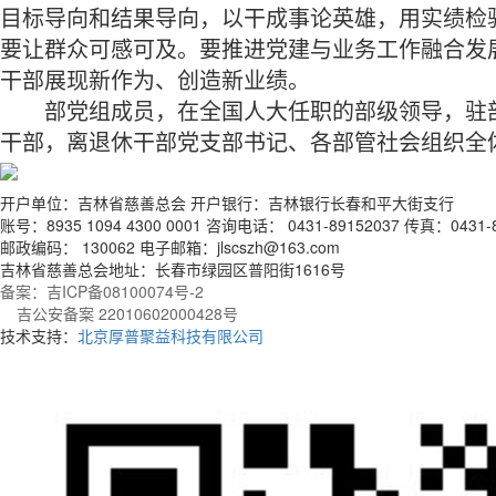
目标导向和结果导向，以干成事论英雄，用实绩检
要让群众可感可及。要推进党建与业务工作融合发
干部展现新作为、创造新业绩。
部党组成员，在全国人大任职的部级领导，驻部
干部，离退休干部党支部书记、各部管社会组织全
开户单位：吉林省慈善总会 开户银行：吉林银行长春和平大街支行
账号：8935 1094 4300 0001 咨询电话： 0431-89152037 传真：0431-8
邮政编码： 130062 电子邮箱：jlscszh@163.com
吉林省慈善总会地址：长春市绿园区普阳街1616号
备案：吉ICP备08100074号-2
吉公安备案 22010602000428号
技术支持：
北京厚普聚益科技有限公司