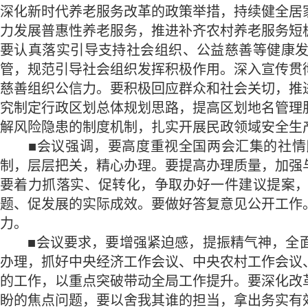
深化新时代养老服务改革的政策举措，持续健全居
力发展普惠性养老服务，推进补齐农村养老服务短
要认真落实引导支持社会组织、公益慈善等健康
管，规范引导社会组织发挥积极作用。深入宣传贯
慈善组织公信力。要积极回应群众和社会关切，推
究制定行政区划总体规划思路，提高区划地名管理
解风险隐患的制度机制，扎实开展民政领域安全生
■会议强调，要高度重视全国两会汇集的社情民
制，层层把关，精心办理。要提高办理质量，加强
要着力抓落实、促转化，争取办好一件建议提案
题、促发展的实际成效。要做好答复意见公开工作
力。
■会议要求，要增强紧迫感，提振精气神，全面
办理，抓好中央经济工作会议、中央农村工作会议
的工作，以重点突破带动全局工作提升。要深化改
盼的焦点问题，要以舍我其谁的担当，拿出务实有