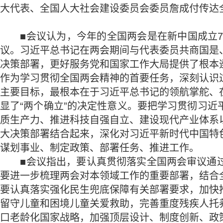
大代表、全国人大社会建设委员会委员詹成付传达
■会议认为，今年的全国两会是在新中国成立75
议。习近平总书记在两会期间与代表委员共商国是
决策部署，更好服务党和国家工作大局提供了根本
作为学习贯彻全国两会精神的首要任务，深刻认识
主要目标，最根本在于习近平总书记的领航掌舵、
显了“两个确立”的决定性意义。要把学习贯彻习
质生产力、推进科技自强自立、建设现代产业体系
大决策部署结合起来，深化对习近平新时代中国特
谋划事业、制定政策、部署任务、推进工作。
■会议指出，要认真贯彻落实全国两会审议通过
要进一步梳理两会对本领域工作的重要部署，结合
要认真落实强化民生兜底保障有关部署要求，加快
留守儿童和困境儿童关爱救助，完善重度残疾人托
口老龄化国家战略，加强顶层设计、制度创新、政