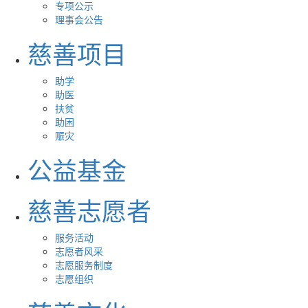
专项公示
理事会公告
慈善项目
助学
助医
扶贫
助困
赈灾
公益基金
慈善志愿者
服务活动
志愿者风采
志愿服务制度
志愿组织