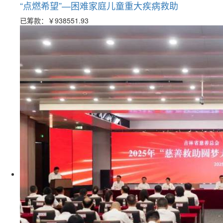
“点燃希望”—困难家庭儿童重大疾病救助
已筹款：
￥938551.93