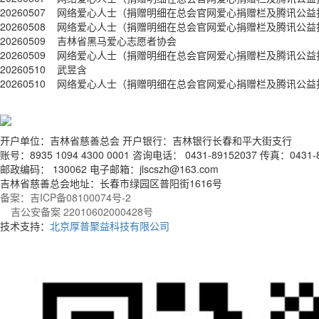
20260507
网络爱心人士（捐赠明细在总会官网爱心捐赠栏及腾讯公益
20260508
网络爱心人士（捐赠明细在总会官网爱心捐赠栏及腾讯公益
20260509
吉林省黑马爱心志愿者协会
20260509
网络爱心人士（捐赠明细在总会官网爱心捐赠栏及腾讯公益
20260510
武昱含
20260510
网络爱心人士（捐赠明细在总会官网爱心捐赠栏及腾讯公益
开户单位：吉林省慈善总会 开户银行：吉林银行长春和平大街支行
账号：8935 1094 4300 0001 咨询电话： 0431-89152037 传真：0431-8
邮政编码： 130062 电子邮箱：jlscszh@163.com
吉林省慈善总会地址：长春市绿园区普阳街1616号
备案：吉ICP备08100074号-2
吉公安备案 22010602000428号
技术支持：
北京厚普聚益科技有限公司