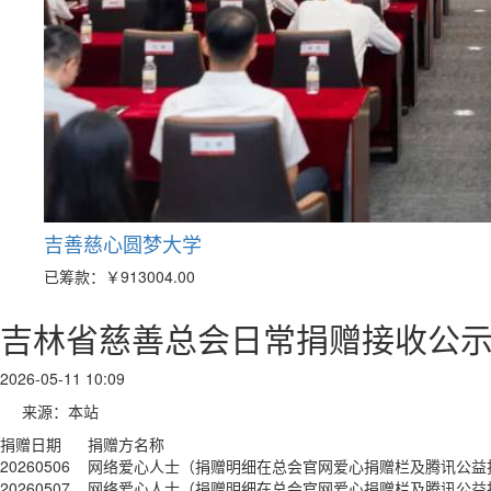
吉善慈心圆梦大学
已筹款：
￥913004.00
吉林省慈善总会日常捐赠接收公示（2
2026-05-11 10:09
来源：本站
捐赠日期
捐赠方名称
20260506
网络爱心人士（捐赠明细在总会官网爱心捐赠栏及腾讯公益
20260507
网络爱心人士（捐赠明细在总会官网爱心捐赠栏及腾讯公益