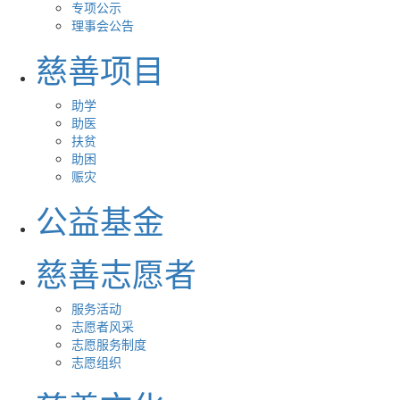
专项公示
理事会公告
慈善项目
助学
助医
扶贫
助困
赈灾
公益基金
慈善志愿者
服务活动
志愿者风采
志愿服务制度
志愿组织