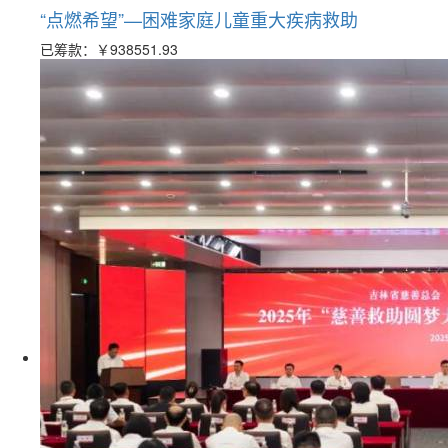
“点燃希望”—困难家庭儿童重大疾病救助
已筹款：
￥938551.93