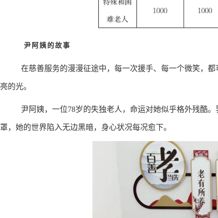
尹阿姨的故事
在慈善服务的漫漫征途中，每一次援手、每一个微笑，都
亮的光。
尹阿姨，一位78岁的失独老人，命运对她似乎格外残酷
罩，她的世界陷入无边黑暗，身心状况每况愈下。