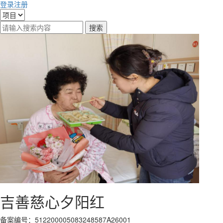
登录
注册
吉善慈心夕阳红
备案编号：512200005083248587A26001