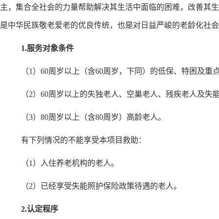
主，集合全社会的力量帮助解决其生活中面临的困难，改善其生
是中华民族敬老爱老的优良传统，也是对日益严峻的老龄化社会
1.服务对象条件
（1）60周岁以上（含60周岁，下同）的低保、特困及重
（2）60周岁以上的失独老人、空巢老人、残疾老人及
失
（3）80周岁以上（含80周岁）高龄老人。
有下列情况的不能享受本项目救助：
（1）入住养老机构的老人。
（2）已经享受失能照护保险政策待遇的老人。
2.认定程序