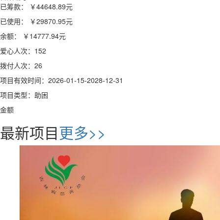
已筹款：
￥44648.89
元
已使用：
￥29870.95
元
余额：
￥14777.94
元
爱心人次：152
拨付人次：26
项目有效时间：2026-01-15-2028-12-31
项目类型：助困
金额
最新项目
更多>>