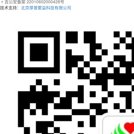
吉公安备案 22010602000428号
技术支持：
北京厚普聚益科技有限公司