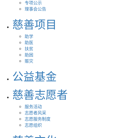
专项公示
理事会公告
慈善项目
助学
助医
扶贫
助困
赈灾
公益基金
慈善志愿者
服务活动
志愿者风采
志愿服务制度
志愿组织