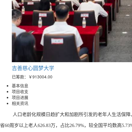
吉善慈心圆梦大学
已筹款：
￥913004.00
基本信息
项目收支
项目进展
相关资讯
人口老龄化规模日趋扩大和加剧所引发的老年人生活保障、
省60周岁以上老人626.83万，占比26.79%，较全国平均数高