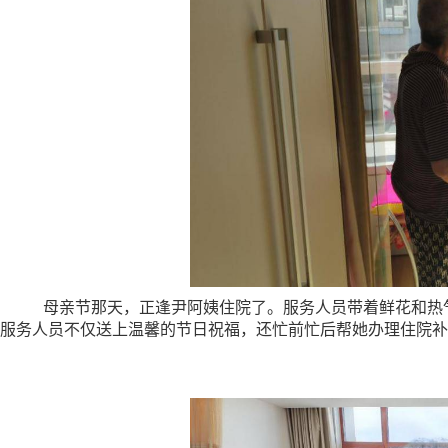
母亲节那天，正逢尹阿姨住院了。服务人员带着鲜花和热
服务人员不仅送上温馨的节日祝福，还忙前忙后帮她办理住院补