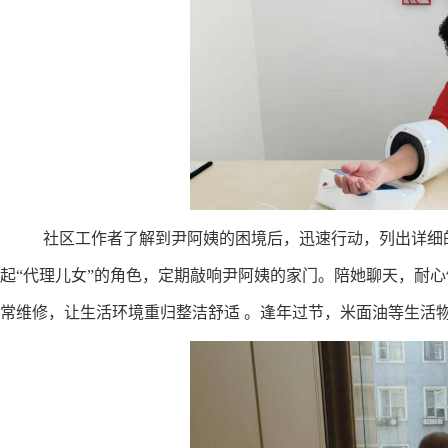
社区工作者了解到尹阿姨的困境后，迅速行动，列出详细
起“代理儿女”的角色，定期敲响尹阿姨的家门。陪她聊天，耐
常维修，让生活环境重归整洁舒适 。逢年过节，米面油等生活