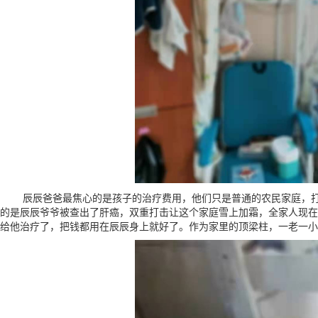
辰辰爸爸最焦心的是孩子的治疗费用，他们只是普通的农民家庭，打
的是辰辰爷爷被查出了肝癌，双重打击让这个家庭雪上加霜，全家人现在
给他治疗了，把钱都用在辰辰身上就好了。作为家里的顶梁柱，一老一小