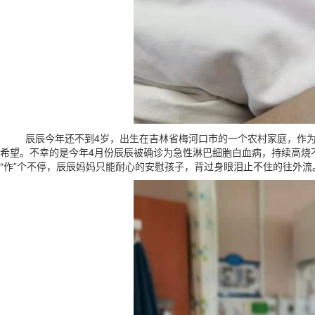
辰辰今年还不到4岁，出生在吉林省梅河口市的一个农村家庭，作为家
希望。不幸的是今年4月份辰辰被确诊为急性淋巴细胞白血病，持续高烧
“作”个不停，辰辰妈妈只能耐心的安慰孩子，背过身眼泪止不住的往外流