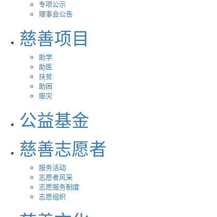
专项公示
理事会公告
慈善项目
助学
助医
扶贫
助困
赈灾
公益基金
慈善志愿者
服务活动
志愿者风采
志愿服务制度
志愿组织