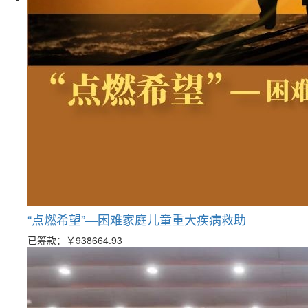
“点燃希望”—困难家庭儿童重大疾病救助
已筹款：
￥938664.93