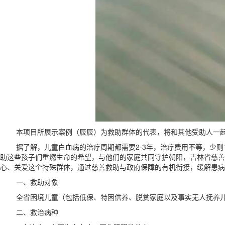
本项目所展示案例（辰辰）为救助群体的代表，将和其他受助人一起
据了解，儿童白血病的治疗周期都需要2-3年，治疗费用不等，少则1
助这些孩子们重燃生命的希望，与他们的家庭共同守护朝阳，吉林省慈善
心、关爱这个特殊群体，通过慈善救助与政府保障的有机衔接，缓解患病
一、救助对象
全省困境儿童（包括低保、特困供养、脱贫家庭以及事实无人抚养儿童
二、救治病种